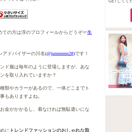
GETしてく
めての方は淳のプロフィールからどうぞ☞
生
ンアドバイザーの川名
(@junnnnnn28)
です！
ンド服は毎年のように登場しますが、あな
ンを取り入れていますか？
種類やカラーがあるので、一体どこまでト
事もありますよね。
お金がかかるし、着なければ無駄遣いにな
めに
トレンドファッションのおしゃれな取