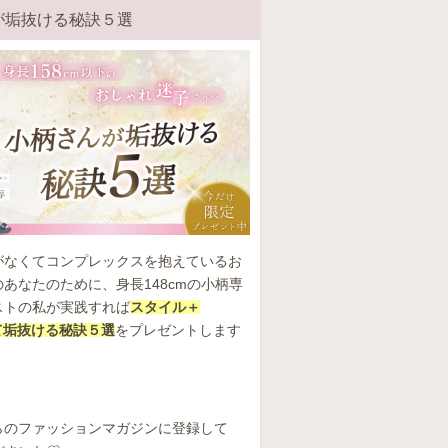
が垢抜ける秘訣５選
がなくてコンプレックスを抱えているお
あなたのために、身長148cmの小柄専
ストの私が実践すれば
スタイル＋
して垢抜ける秘訣５選
をプレゼントします
らのファッションマガジンに登録して