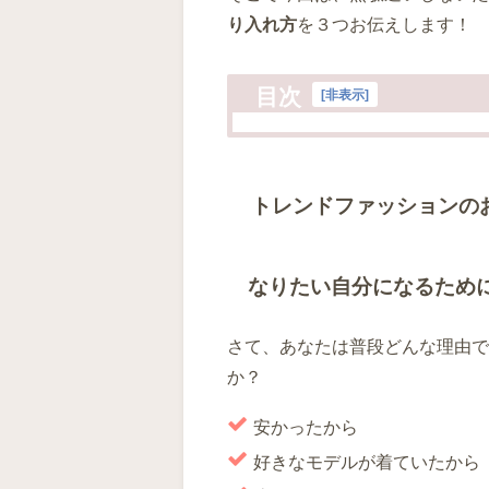
り入れ方
を３つお伝えします！
目次
[
非表示
]
トレンドファッションの
なりたい自分になるため
さて、あなたは普段どんな理由で
か？
安かったから
好きなモデルが着ていたから