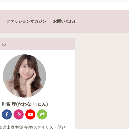
ファッションマガジン
お問い合わせ
ール
川名 淳(かわな じゅん)
/千葉県出身/横浜在住/スタイリスト歴9年