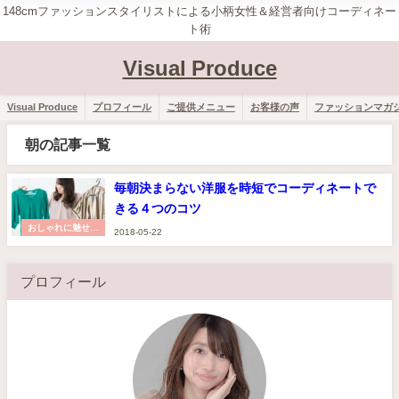
148cmファッションスタイリストによる小柄女性＆経営者向けコーディネー
ト術
Visual Produce
Visual Produce
プロフィール
ご提供メニュー
お客様の声
ファッションマガ
朝の記事一覧
毎朝決まらない洋服を時短でコーディネートで
きる４つのコツ
おしゃれに魅せる
2018-05-22
コツ
プロフィール