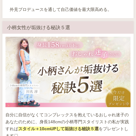
外見プロデュースを通して自己価値を最大限高める。
小柄女性が垢抜ける秘訣５選
自分に自信がなくてコンプレックスを抱えているおしゃれ迷子の
あなたのために、身長148cmの小柄専門スタイリストの私が実践
すれば
スタイル＋10cmUPして垢抜ける秘訣５選
をプレゼントし
ます♡