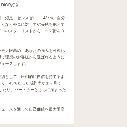
DIOR好き
・短足・センスゼロ・148cm。自分
全くなく外見に対して劣等感を抱えて
プロのスタイリストからコーデ術を３
。
を最大限高め、あなたの強みを可視化
感で理想のお客様から選ばれるように
デュースします。
実績として、圧倒的に自信を持てるよ
たり、45％だった成約率が１ヶ月で
Pしたり、パートナーとさらに深まった
デュースを通して自己価値を最大限高