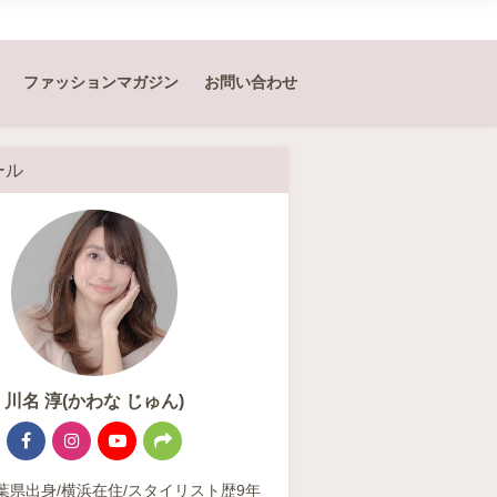
ファッションマガジン
お問い合わせ
ール
川名 淳(かわな じゅん)
/千葉県出身/横浜在住/スタイリスト歴9年