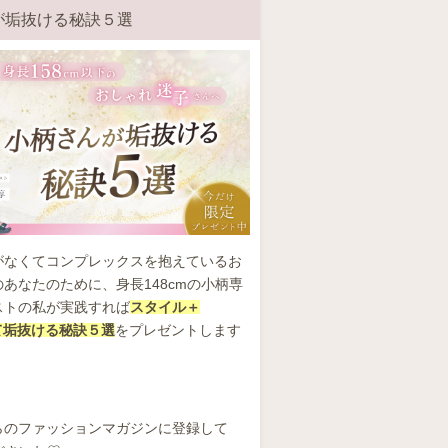
が垢抜ける秘訣５選
がなくてコンプレックスを抱えているお
あなたのために、身長148cmの小柄専
ストの私が実践すれば
スタイル＋
して垢抜ける秘訣５選
をプレゼントします
らのファッションマガジンに登録して